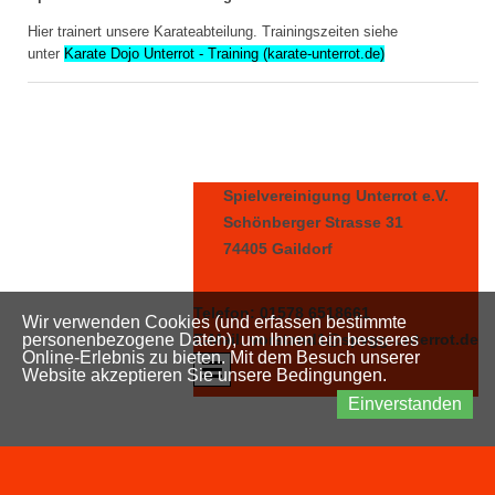
Hier trainert unsere Karateabteilung. Trainingszeiten siehe
unter
Karate Dojo Unterrot - Training (karate-unterrot.de)
Spielvereinigung Unterrot e.V.
Schönberger Strasse 31
74405 Gaildorf
Telefon: 01578 6518661
Wir verwenden Cookies (und erfassen bestimmte
E-Mail: vorstand1@spvgg-unterrot.de
personenbezogene Daten), um Ihnen ein besseres
Online-Erlebnis zu bieten. Mit dem Besuch unserer
Website akzeptieren Sie unsere Bedingungen.
Einverstanden