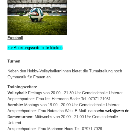
Fussball
zur Abteilungsseite bitte klicken
Turnen
Neben den Hobby-VolleyballernInnen bietet die Turnabteilung noch
Gymnastik für Frauen an.
Trainingszeiten:
Volleyball:
Freitags von 20.00 - 21.30 Uhr Gemeindehalle Unterrot
Anprechpartner: Frau Iris Herrmann-Bader Tel. 07971 21951
Aerobic:
Montags von 19.00 - 20.00 Uhr Gemeindehalle Unterrot
Ansprechpartner: Frau Natascha Welz E-Mail:
natascha-welz@web.de
Damenturnen:
Mittwochs von 20.00 - 21.00 Uhr Gemeindehalle
Unterrot
Ansprechpartner: Frau Marianne Haas Tel. 07971 7926